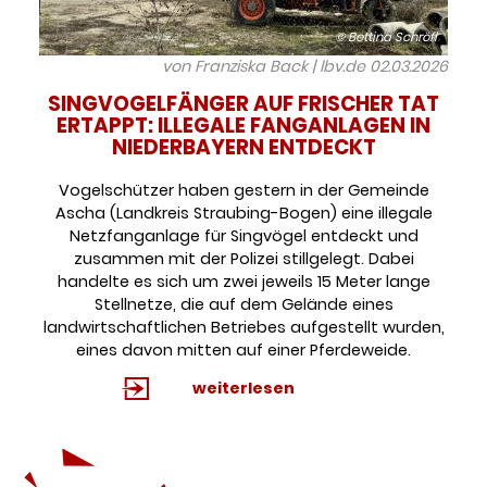
© Bettina Schröfl
von Franziska Back | lbv.de
02.03.2026
SINGVOGELFÄNGER AUF FRISCHER TAT
ERTAPPT: ILLEGALE FANGANLAGEN IN
NIEDERBAYERN ENTDECKT
Vogelschützer haben gestern in der Gemeinde
Ascha (Landkreis Straubing-Bogen) eine illegale
Netzfanganlage für Singvögel entdeckt und
zusammen mit der Polizei stillgelegt. Dabei
handelte es sich um zwei jeweils 15 Meter lange
Stellnetze, die auf dem Gelände eines
landwirtschaftlichen Betriebes aufgestellt wurden,
eines davon mitten auf einer Pferdeweide.
weiterlesen