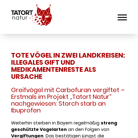
TOTE VÖGEL IN ZWEI LANDKREISEN:
ILLEGALES GIFT UND
MEDIKAMENTENRESTE ALS
URSACHE
Greifvögel mit Carbofuran vergiftet –
Erstmals im Projekt „Tatort Natur“
nachgewiesen: Storch starb an
Ibuprofen
Weiterhin sterben in Bayern regelmäßig
streng
geschützte Vogelarten
an den Folgen von
Vergiftungen
. Das bestätigen jüngst die