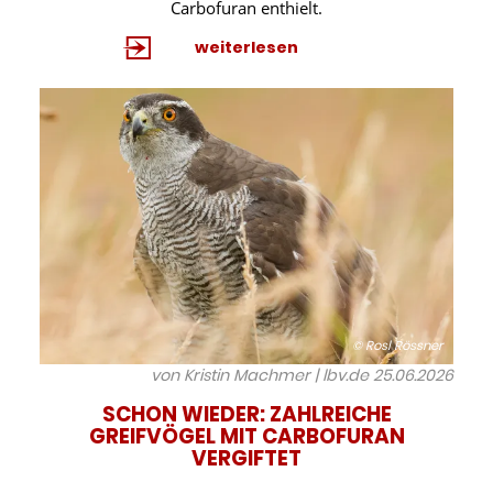
Carbofuran enthielt.
weiterlesen
© Rosl Rössner
von Kristin Machmer | lbv.de
25.06.2026
SCHON WIEDER: ZAHLREICHE
GREIFVÖGEL MIT CARBOFURAN
VERGIFTET