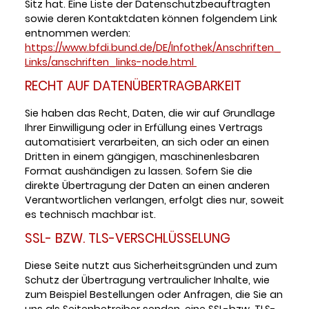
Sitz hat. Eine Liste der Datenschutzbeauftragten
sowie deren Kontaktdaten können folgendem Link
entnommen werden:
https://www.bfdi.bund.de/DE/Infothek/Anschriften_
Links/anschriften_links-node.html
RECHT AUF DATENÜBERTRAGBARKEIT
Sie haben das Recht, Daten, die wir auf Grundlage
Ihrer Einwilligung oder in Erfüllung eines Vertrags
automatisiert verarbeiten, an sich oder an einen
Dritten in einem gängigen, maschinenlesbaren
Format aushändigen zu lassen. Sofern Sie die
direkte Übertragung der Daten an einen anderen
Verantwortlichen verlangen, erfolgt dies nur, soweit
es technisch machbar ist.
SSL- BZW. TLS-VERSCHLÜSSELUNG
Diese Seite nutzt aus Sicherheitsgründen und zum
Schutz der Übertragung vertraulicher Inhalte, wie
zum Beispiel Bestellungen oder Anfragen, die Sie an
uns als Seitenbetreiber senden, eine SSL-bzw. TLS-