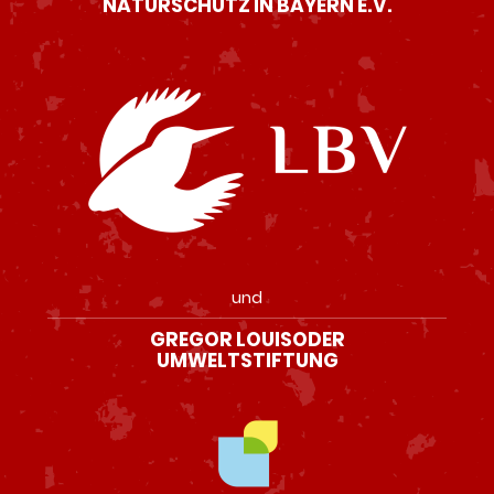
NATURSCHUTZ IN BAYERN E.V.
und
GREGOR LOUISODER
UMWELTSTIFTUNG