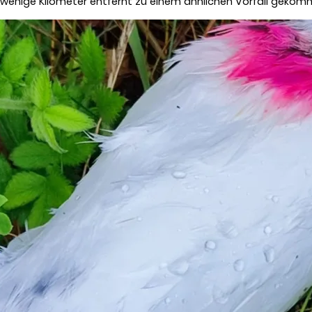
ur wenige Kilometer entfernt zu einem ähnlichen Vorfall gekom