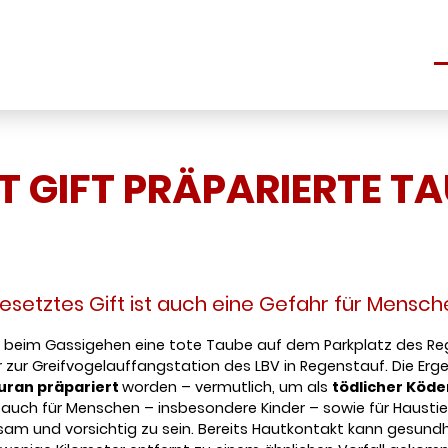
S
T GIFT PRÄPARIERTE TA
gesetztes Gift ist auch eine Gefahr für Mensc
beim Gassigehen eine tote Taube auf dem Parkplatz des Re
 zur Greifvogelauffangstation des LBV in Regenstauf. Die Erg
uran präpariert
worden – vermutlich, um als
tödlicher Köde
t auch für Menschen – insbesondere Kinder – sowie für Hausti
am und vorsichtig zu sein. Bereits Hautkontakt kann gesundhe