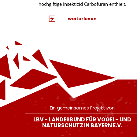
hochgiftige Insektizid Carbofuran enthielt.
weiterlesen
Ein gemeinsames Projekt von
LBV - LANDESBUND FÜR VOGEL- UND
NATURSCHUTZ IN BAYERN E.V.