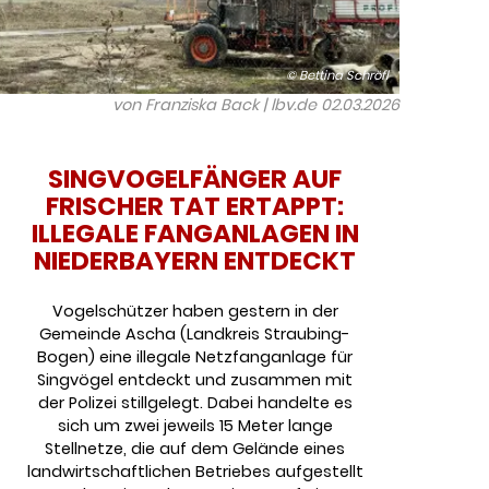
© Bettina Schröfl
von Franziska Back | lbv.de
02.03.2026
SINGVOGELFÄNGER AUF
FRISCHER TAT ERTAPPT:
ILLEGALE FANGANLAGEN IN
NIEDERBAYERN ENTDECKT
Vogelschützer haben gestern in der
Gemeinde Ascha (Landkreis Straubing-
Bogen) eine illegale Netzfanganlage für
Singvögel entdeckt und zusammen mit
der Polizei stillgelegt. Dabei handelte es
sich um zwei jeweils 15 Meter lange
Stellnetze, die auf dem Gelände eines
landwirtschaftlichen Betriebes aufgestellt