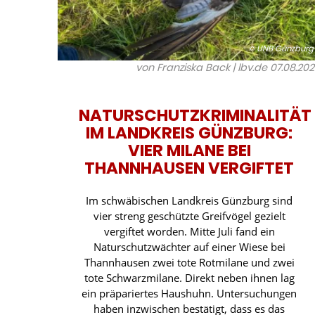
© UNB Günzburg
von Franziska Back | lbv.de
07.08.20
NATURSCHUTZKRIMINALITÄT
IM LANDKREIS GÜNZBURG:
VIER MILANE BEI
THANNHAUSEN VERGIFTET
Im schwäbischen Landkreis Günzburg sind
vier streng geschützte Greifvögel gezielt
vergiftet worden. Mitte Juli fand ein
Naturschutzwächter auf einer Wiese bei
Thannhausen zwei tote Rotmilane und zwei
tote Schwarzmilane. Direkt neben ihnen lag
ein präpariertes Haushuhn. Untersuchungen
haben inzwischen bestätigt, dass es das