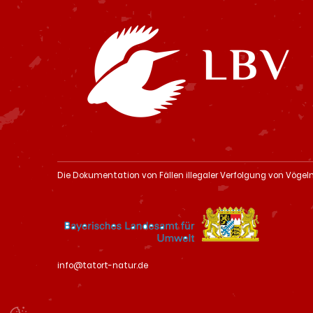
Die Dokumentation von Fällen illegaler Verfolgung von Vögel
info@tatort-natur.de