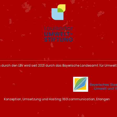
n durch den LBV wird seit 2021 durch das Bayerische Landesamt für Umwelt
Konzeption, Umsetzung und Hosting: 1601.communication, Erlangen