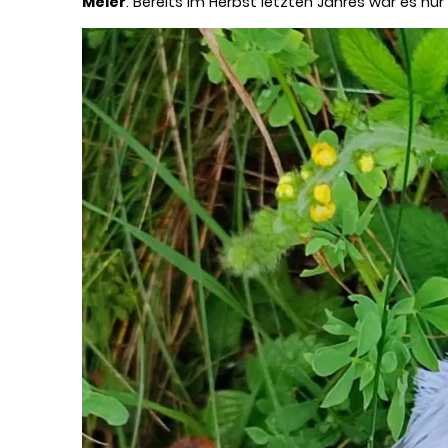
Meier
. Bereits im Herbst letzten Jahres war es n