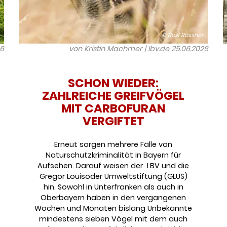
© Rosl Rössner
26
von Kristin Machmer | lbv.de
25.06.2026
SCHON WIEDER:
ZAHLREICHE GREIFVÖGEL
MIT CARBOFURAN
VERGIFTET
Erneut sorgen mehrere Fälle von
Naturschutzkriminalität in Bayern für
Aufsehen. Darauf weisen der LBV und die
Gregor Louisoder Umweltstiftung (GLUS)
hin. Sowohl in Unterfranken als auch in
Oberbayern haben in den vergangenen
Wochen und Monaten bislang Unbekannte
mindestens sieben Vögel mit dem auch