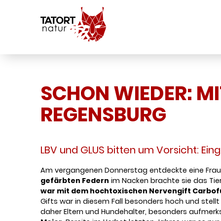
SCHON WIEDER: MI
REGENSBURG
LBV und GLUS bitten um Vorsicht: Ein
Am vergangenen Donnerstag entdeckte eine Frau 
gefärbten Federn
im Nacken brachte sie das Tier
war mit dem hochtoxischen Nervengift Carbof
Gifts war in diesem Fall besonders hoch und stell
daher Eltern und Hundehalter, besonders aufmerks