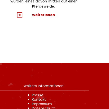
wurden, eines davon mitten auf einer
Pferdeweide.
weiterlesen
Weitere Informationen
Navigation
Presse
überspringen
Kontakt
Impressum
Datenschutz