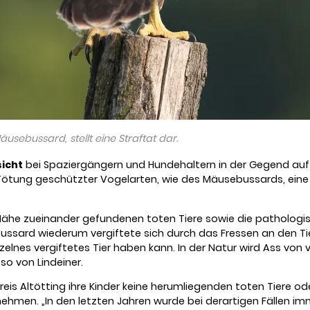
sebussard, stellt eine Straftat dar.
sicht
bei Spaziergängern und Hundehaltern in der Gegend auf“,
ötung geschützter Vogelarten, wie des Mäusebussards, eine S
er Nähe zueinander gefundenen toten Tiere sowie die patholog
ussard wiederum vergiftete sich durch das Fressen an den Tie
nzelnes vergiftetes Tier haben kann. In der Natur wird Ass von 
so von Lindeiner.
dkreis Altötting ihre Kinder keine herumliegenden toten Tiere 
ne nehmen. „In den letzten Jahren wurde bei derartigen Fällen