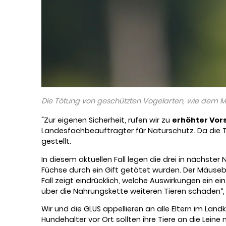
Die Tötung von geschützten Vogelarten, wie dem Mäu
"Zur eigenen Sicherheit, rufen wir zu
erhöhter Vor
Landesfachbeauftragter für Naturschutz. Da die T
gestellt.
In diesem aktuellen Fall legen die drei in nächst
Füchse durch ein Gift getötet wurden. Der Mäuseb
Fall zeigt eindrücklich, welche Auswirkungen ein ei
über die Nahrungskette weiteren Tieren schaden“, 
Wir und die GLUS appellieren an alle Eltern im Lan
Hundehalter vor Ort sollten ihre Tiere an die Lei