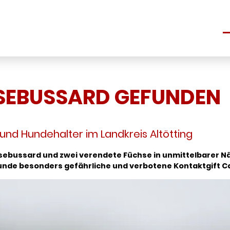
S
SEBUSSARD GEFUNDEN
nd Hundehalter im Landkreis Altötting
äusebussard und zwei verendete Füchse in unmittelbarer 
 Hunde besonders gefährliche und verbotene Kontaktgift 