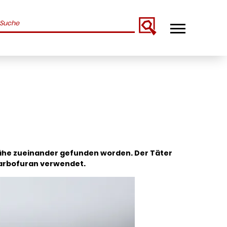
uchbegriffe
Nähe zueinander gefunden worden. Der Täter
Carbofuran verwendet.