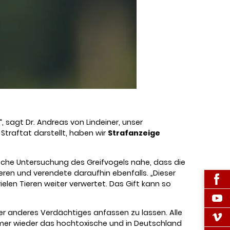
© Zdenek Tunka
 sagt Dr. Andreas von Lindeiner, unser
traftat darstellt, haben wir
Strafanzeige
ische Untersuchung des Greifvogels nahe, dass die
ren und verendete daraufhin ebenfalls. „Dieser
vielen Tieren weiter verwertet. Das Gift kann so
oder anderes Verdächtiges anfassen zu lassen. Alle
 immer wieder das hochtoxische und in Deutschland