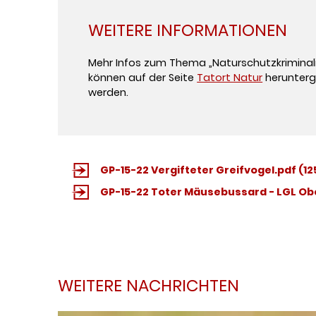
WEITERE INFORMATIONEN
Mehr Infos zum Thema „Naturschutzkriminali
können auf der Seite
Tatort Natur
herunterg
werden.
GP-15-22 Vergifteter Greifvogel.pdf
(12
GP-15-22 Toter Mäusebussard - LGL O
WEITERE NACHRICHTEN