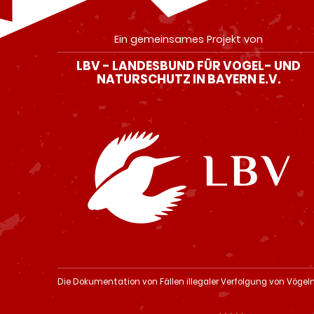
Ein gemeinsames Projekt von
LBV - LANDESBUND FÜR VOGEL- UND
NATURSCHUTZ IN BAYERN E.V.
Die Dokumentation von Fällen illegaler Verfolgung von Vögel