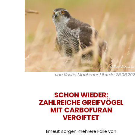
© Rosl Rössner
von Kristin Machmer | lbv.de
25.06.20
SCHON WIEDER:
ZAHLREICHE GREIFVÖGEL
MIT CARBOFURAN
VERGIFTET
Erneut sorgen mehrere Fälle von