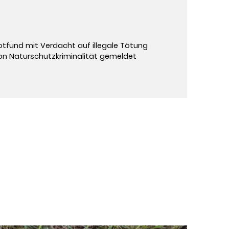
otfund mit Verdacht auf illegale Tötung
on Naturschutzkriminalität gemeldet