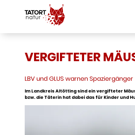
VERGIFTETER MÄU
LBV und GLUS warnen Spaziergänger u
Im Landkreis Altötting sind ein vergifteter M
bzw. die Täterin hat dabei das für Kinder und