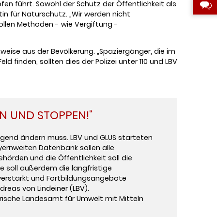
en führt. Sowohl der Schutz der Öffentlichkeit als
tin für Naturschutz. „Wir werden nicht
ollen Methoden - wie Vergiftung -
inweise aus der Bevölkerung. „Spaziergänger, die im
 finden, sollten dies der Polizei unter 110 und LBV
N UND STOPPEN!“
dringend ändern muss. LBV und GLUS starteten
yernweiten Datenbank sollen alle
hörden und die Öffentlichkeit soll die
e soll außerdem die langfristige
t verstärkt und Fortbildungsangebote
dreas von Lindeiner (LBV).
erische Landesamt für Umwelt mit Mitteln