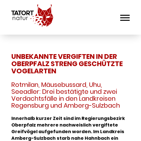
UNBEKANNTE VERGIFTEN IN DER
OBERPFALZ STRENG GESCHÜTZTE
VOGELARTEN
Rotmilan, Mäusebussard, Uhu,
Seeadler: Drei bestätigte und zwei
Verdachtsfälle in den Landkreisen
Regensburg und Amberg-Sulzbach
Innerhalb kurzer Zeit sind im Regierungsbezirk
Oberpfalz mehrere nachweislich vergiftete
Greifvögel aufgefunden worden. Im Landkreis
Amberg-Sulzbach starb nahe Hahnbach ein