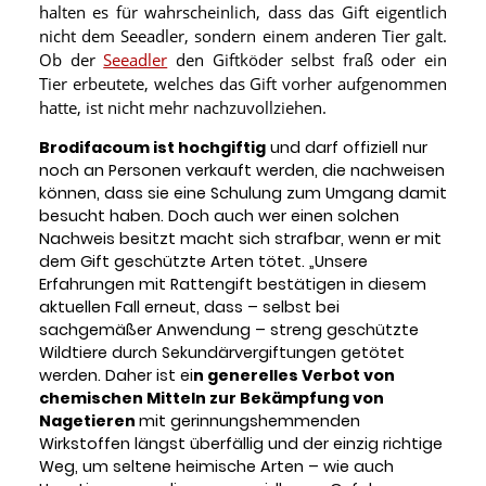
halten es für wahrscheinlich, dass das Gift eigentlich
nicht dem Seeadler, sondern einem anderen Tier galt.
Ob der
Seeadler
den Giftköder selbst fraß oder ein
Tier erbeutete, welches das Gift vorher aufgenommen
hatte, ist nicht mehr nachzuvollziehen.
Brodifacoum ist hochgiftig
und darf offiziell nur
noch an Personen verkauft werden, die nachweisen
können, dass sie eine Schulung zum Umgang damit
besucht haben. Doch auch wer einen solchen
Nachweis besitzt macht sich strafbar, wenn er mit
dem Gift geschützte Arten tötet. „Unsere
Erfahrungen mit Rattengift bestätigen in diesem
aktuellen Fall erneut, dass – selbst bei
sachgemäßer Anwendung – streng geschützte
Wildtiere durch Sekundärvergiftungen getötet
werden. Daher ist ei
n generelles Verbot von
chemischen Mitteln zur Bekämpfung von
Nagetieren
mit gerinnungshemmenden
Wirkstoffen längst überfällig und der einzig richtige
Weg, um seltene heimische Arten – wie auch