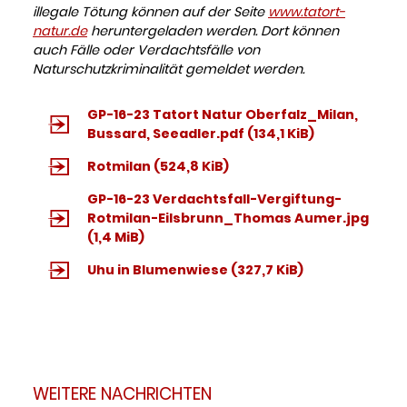
illegale Tötung können auf der Seite
www.tatort-
natur.de
heruntergeladen werden. Dort können
auch Fälle oder Verdachtsfälle von
Naturschutzkriminalität gemeldet werden.
GP-16-23 Tatort Natur Oberfalz_Milan,
Bussard, Seeadler.pdf
(134,1 KiB)
Rotmilan
(524,8 KiB)
GP-16-23 Verdachtsfall-Vergiftung-
Rotmilan-Eilsbrunn_Thomas Aumer.jpg
(1,4 MiB)
Uhu in Blumenwiese
(327,7 KiB)
WEITERE NACHRICHTEN