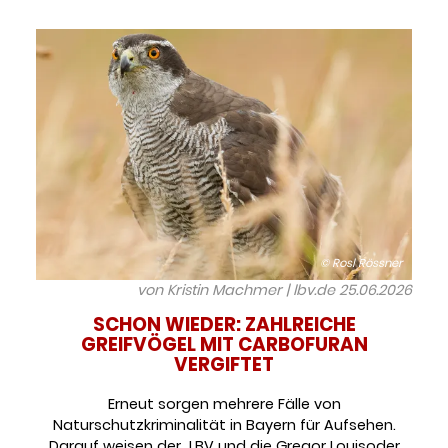
© Rosl Rössner
von Kristin Machmer | lbv.de
25.06.2026
SCHON WIEDER: ZAHLREICHE
GREIFVÖGEL MIT CARBOFURAN
VERGIFTET
Erneut sorgen mehrere Fälle von
Naturschutzkriminalität in Bayern für Aufsehen.
Darauf weisen der LBV und die Gregor Louisoder