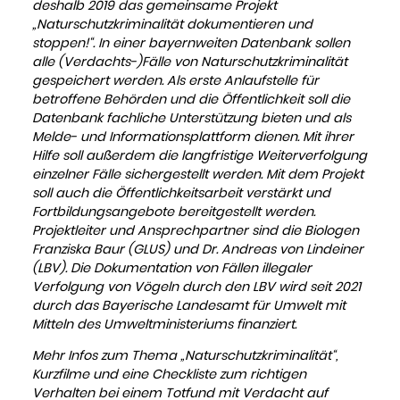
deshalb 2019 das gemeinsame Projekt
„Naturschutzkriminalität dokumentieren und
stoppen!“. In einer bayernweiten Datenbank sollen
alle (Verdachts-)Fälle von Naturschutzkriminalität
gespeichert werden. Als erste Anlaufstelle für
betroffene Behörden und die Öffentlichkeit soll die
Datenbank fachliche Unterstützung bieten und als
Melde- und Informationsplattform dienen. Mit ihrer
Hilfe soll außerdem die langfristige Weiterverfolgung
einzelner Fälle sichergestellt werden. Mit dem Projekt
soll auch die Öffentlichkeitsarbeit verstärkt und
Fortbildungsangebote bereitgestellt werden.
Projektleiter und Ansprechpartner sind die Biologen
Franziska Baur (GLUS) und Dr. Andreas von Lindeiner
(LBV).
Die Dokumentation von Fällen illegaler
Verfolgung von Vögeln durch den LBV wird seit 2021
durch das Bayerische Landesamt für Umwelt mit
Mitteln des Umweltministeriums finanziert.
Mehr Infos zum Thema „Naturschutzkriminalität“,
Kurzfilme und eine Checkliste zum richtigen
Verhalten bei einem Totfund mit Verdacht auf