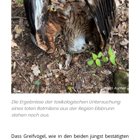
© Thomas Aumer
Die Ergebnisse der toxikologischen Untersuchung
eines toten Rotmilans aus der Region Eilsbrunn
stehen noch aus.
Dass Greifvögel, wie in den beiden jüngst bestätigten