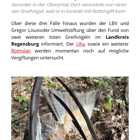
darunter in der Oberpfalz. Dort verendete nun einer
der Greifvögel, weil er in Kontakt mit Rattengift kam.
Über diese drei Fälle hinaus wurden der LBV und
Gregor Lousioder Umweltstiftung über den Fund von
zwei weiteren toten Greifvögeln im
Landkreis
Regensburg
informiert. Der
Uhu
sowie ein weiterer
Rotmilan
werden momentan noch auf mögliche
Vergiftungen untersucht.