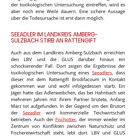
der toxikologischen Untersuchung eintreffen, wird es
aber noch eine Weile dauern. Eine sichere Aussage
über die Todesursache ist erst dann möglich.
SEEADLER IM LANDKREIS AMBERG-
SULZBACH STIRB AN RATTENGIFT
Auch aus dem Landkreis Amberg-Sulzbach erreichten
den LBV und die GLUS darüber hinaus ein
schockierender Fall. Dort zeigen die Ergebnisse der
toxikologischen Untersuchung eines
Seeadlers
, dass
dieser mit dem Rattengift Brodifacoum in Kontakt
gekommen war und wohl infolgedessen starb. Ein
Jäger hatte das Adlerweibchen, das bei Hahnbach seit
mehreren Jahren mit ihrem Partner brütete, Anfang
März tot aufgefunden. In der Gegend um den Brutort
der
Seeadler
wird kommerzielle Teichwirtschaft
betrieben. Auch der
Fischotter
, der immer wieder im
Zentrum von Konflikten zwischen Naturschutz und
Fischereiwirtschaft steht, lebt dort. LBV und GLUS