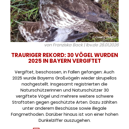
© Georg Hagel
von Franziska Back | lbv.de
28.01.2026
TRAURIGER REKORD: 30 VÖGEL WURDEN
2025 IN BAYERN VERGIFTET
Vergiftet, beschossen, in Fallen gefangen: Auch
2025 wurde Bayerns Großvögeln wieder skrupellos
nachgestellt. Insgesamt registrierten die
Naturschützerinnen und Naturschützer 30
vergiftete Vögel und mehrere weitere schwere
Straftaten gegen geschützte Arten. Dazu zählten
unter anderem Beschüsse sowie illegale
Fangmethoden. Darüber hinaus ist von einer hohen
Dunkelziffer auszugehen.