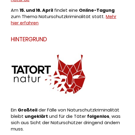
Am
15. und 16. April
findet eine
Online-Tagung
zum Thema Naturschutzkriminalität statt.
Mehr
hier erfahren
HINTERGRUND
Ein
Großteil
der Fälle von Naturschutzkriminalität
bleibt
ungeklärt
und für die Täter
folgenlos
, was
sich aus Sicht der Naturschützer dringend ändern
muss.