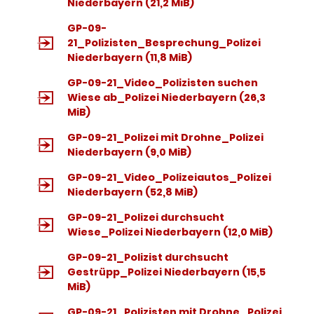
Niederbayern
(21,2 MiB)
GP-09-
21_Polizisten_Besprechung_Polizei
Niederbayern
(11,8 MiB)
GP-09-21_Video_Polizisten suchen
Wiese ab_Polizei Niederbayern
(26,3
MiB)
GP-09-21_Polizei mit Drohne_Polizei
Niederbayern
(9,0 MiB)
GP-09-21_Video_Polizeiautos_Polizei
Niederbayern
(52,8 MiB)
GP-09-21_Polizei durchsucht
Wiese_Polizei Niederbayern
(12,0 MiB)
GP-09-21_Polizist durchsucht
Gestrüpp_Polizei Niederbayern
(15,5
MiB)
GP-09-21_Polizisten mit Drohne_Polizei