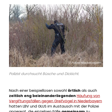
© Polizei Niederbayern
Polizist durchsucht Büsche und Dickicht.
Nach einer beispiellosen sowohl
örtlich
als auch
zeitlich
eng
beieinanderliegenden
Häufung von
Vergiftungsfällen gegen Greifvögel in Niederbayern
hatten LBV und GLUS im Austausch mit der Polizei
angeregt, die einzelnen Fälle
gemeinsam
zu