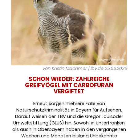
© Rosl Rössner
von Kristin Machmer | lbv.de
25.06.2026
SCHON WIEDER: ZAHLREICHE
GREIFVÖGEL MIT CARBOFURAN
VERGIFTET
Erneut sorgen mehrere Fälle von
Naturschutzkriminalität in Bayern für Aufsehen.
Darauf weisen der LBV und die Gregor Louisoder
Umweltstiftung (GLUS) hin. Sowohl in Unterfranken
als auch in Oberbayern haben in den vergangenen
Wochen und Monaten bislang Unbekannte