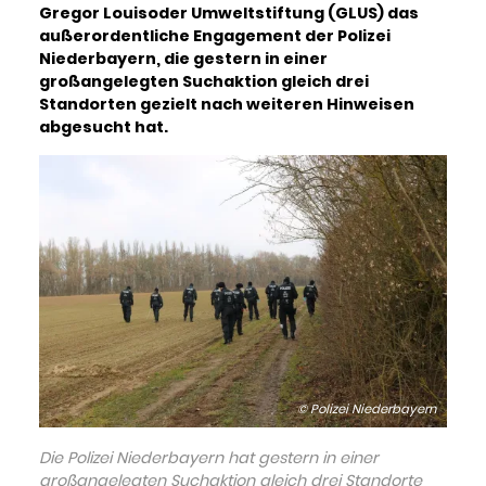
Gregor Louisoder Umweltstiftung (GLUS) das
außerordentliche Engagement der Polizei
Niederbayern, die gestern in einer
großangelegten Suchaktion gleich drei
Standorten gezielt nach weiteren Hinweisen
abgesucht hat.
© Polizei Niederbayern
Die Polizei Niederbayern hat gestern in einer
großangelegten Suchaktion gleich drei Standorte