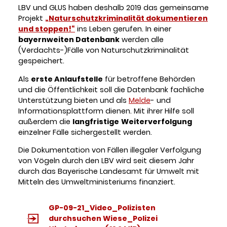
LBV und GLUS haben deshalb 2019 das gemeinsame
Projekt
„Naturschutzkriminalität dokumentieren
und stoppen!“
ins Leben gerufen. In einer
bayernweiten Datenbank
werden alle
(Verdachts-)Fälle von Naturschutzkriminalität
gespeichert.
Als
erste Anlaufstelle
für betroffene Behörden
und die Öffentlichkeit soll die Datenbank fachliche
Unterstützung bieten und als
Melde
- und
Informationsplattform dienen. Mit ihrer Hilfe soll
außerdem die
langfristige
Weiterverfolgung
einzelner Fälle sichergestellt werden.
Die Dokumentation von Fällen illegaler Verfolgung
von Vögeln durch den LBV wird seit diesem Jahr
durch das Bayerische Landesamt für Umwelt mit
Mitteln des Umweltministeriums finanziert.
GP-09-21_Video_Polizisten
durchsuchen Wiese_Polizei