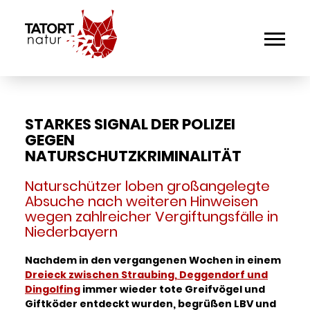
STARKES SIGNAL DER POLIZEI
GEGEN
NATURSCHUTZKRIMINALITÄT
Naturschützer loben großangelegte
Absuche nach weiteren Hinweisen
wegen zahlreicher Vergiftungsfälle in
Niederbayern
Nachdem in den vergangenen Wochen in einem
Dreieck zwischen Straubing, Deggendorf und
Dingolfing
immer wieder tote Greifvögel und
Giftköder entdeckt wurden, begrüßen LBV und