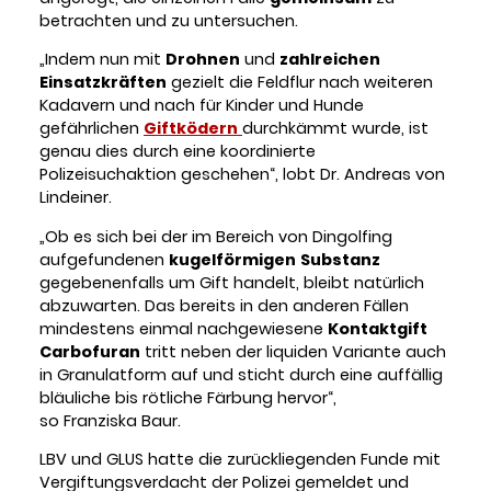
betrachten und zu untersuchen.
„Indem nun mit
Drohnen
und
zahlreichen
Einsatzkräften
gezielt die Feldflur nach weiteren
Kadavern und nach für Kinder und Hunde
gefährlichen
Giftködern
durchkämmt wurde, ist
genau dies durch eine koordinierte
Polizeisuchaktion geschehen“, lobt Dr. Andreas von
Lindeiner.
„Ob es sich bei der im Bereich von Dingolfing
aufgefundenen
kugelförmigen
Substanz
gegebenenfalls um Gift handelt, bleibt natürlich
abzuwarten. Das bereits in den anderen Fällen
mindestens einmal nachgewiesene
Kontaktgift
Carbofuran
tritt neben der liquiden Variante auch
in Granulatform auf und sticht durch eine auffällig
bläuliche bis rötliche Färbung hervor“,
so Franziska Baur.
LBV und GLUS hatte die zurückliegenden Funde mit
Vergiftungsverdacht der Polizei gemeldet und