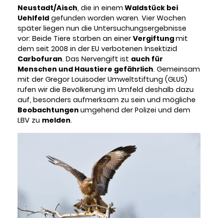
Neustadt/Aisch
, die in einem
Waldstück bei
Uehlfeld
gefunden worden waren. Vier Wochen
später liegen nun die Untersuchungsergebnisse
vor: Beide Tiere starben an einer
Vergiftung
mit
dem seit 2008 in der EU verbotenen Insektizid
Carbofuran
. Das Nervengift ist
auch für
Menschen und Haustiere gefährlich
. Gemeinsam
mit der Gregor Louisoder Umweltstiftung (GLUS)
rufen wir die Bevölkerung im Umfeld deshalb dazu
auf, besonders aufmerksam zu sein und mögliche
Beobachtungen
umgehend der Polizei und dem
LBV zu
melden
.