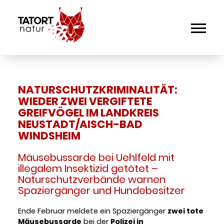
NATURSCHUTZKRIMINALITÄT:
WIEDER ZWEI VERGIFTETE
GREIFVÖGEL IM LANDKREIS
NEUSTADT/AISCH-BAD
WINDSHEIM
Mäusebussarde bei Uehlfeld mit
illegalem Insektizid getötet –
Naturschutzverbände warnen
Spaziergänger und Hundebesitzer
Ende Februar meldete ein Spaziergänger
zwei tote
Mäusebussarde
bei der
Polizei in