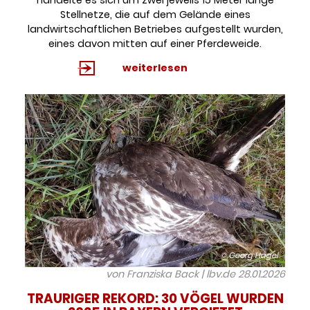
Stellnetze, die auf dem Gelände eines
landwirtschaftlichen Betriebes aufgestellt wurden,
eines davon mitten auf einer Pferdeweide.
weiterlesen
© Georg Hagel
von Franziska Back | lbv.de
28.01.2026
TRAURIGER REKORD: 30 VÖGEL WURDEN