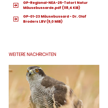
GP-Regional-NEA-25-Tatort Natur
Mäusebussarde.pdf
(118,4 KiB)
GP-01-23 Mäusebussard - Dr. Olaf
Broders LBV
(5,0 MiB)
WEITERE NACHRICHTEN