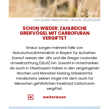
© Rosl Rössner
von Kristin Machmer | lbv.de
25.06.2026
SCHON WIEDER: ZAHLREICHE
GREIFVÖGEL MIT CARBOFURAN
VERGIFTET
Erneut sorgen mehrere Fälle von
Naturschutzkriminalität in Bayern für Aufsehen.
Darauf weisen der LBV und die Gregor Louisoder
Umweltstiftung (GLUS) hin. Sowohl in Unterfranken
als auch in Oberbayern haben in den vergangenen
Wochen und Monaten bislang Unbekannte
mindestens sieben Vögel mit dem auch für
Menschen gefährlichen Insektizid Carbofuran
vergiftet.
weiterlesen