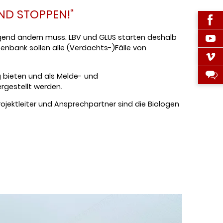
ND STOPPEN!“
ingend ändern muss. LBV und GLUS starten deshalb
enbank sollen alle (Verdachts-)Fälle von
g bieten und als Melde- und
ergestellt werden.
rojektleiter und Ansprechpartner sind die Biologen