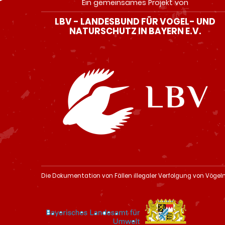
Ein gemeinsames Projekt von
LBV - LANDESBUND FÜR VOGEL- UND
NATURSCHUTZ IN BAYERN E.V.
Die Dokumentation von Fällen illegaler Verfolgung von Vögel