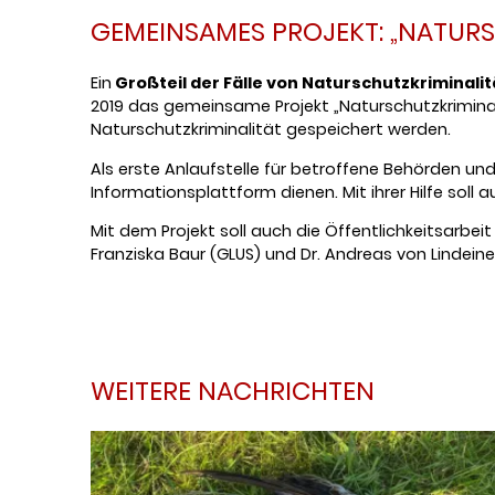
GEMEINSAMES PROJEKT: „NATUR
Ein
Großteil der Fälle von Naturschutzkriminalit
2019 das gemeinsame Projekt „Naturschutzkriminal
Naturschutzkriminalität gespeichert werden.
Als erste Anlaufstelle für betroffene Behörden un
Informationsplattform dienen. Mit ihrer Hilfe soll 
Mit dem Projekt soll auch die Öffentlichkeitsarbei
Franziska Baur (GLUS) und Dr. Andreas von Lindeiner
WEITERE NACHRICHTEN