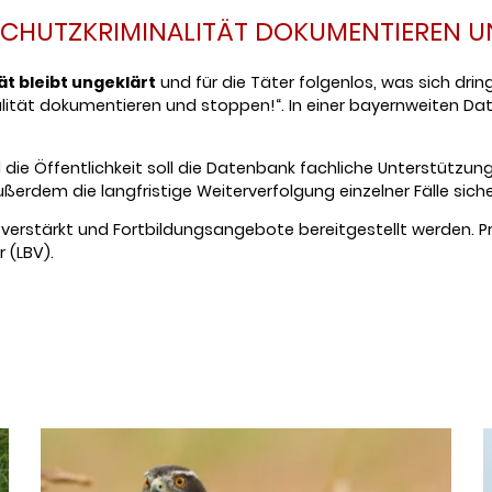
SCHUTZKRIMINALITÄT DOKUMENTIEREN U
ät bleibt ungeklärt
und für die Täter folgenlos, was sich dr
ität dokumentieren und stoppen!“. In einer bayernweiten Dat
d die Öffentlichkeit soll die Datenbank fachliche Unterstützun
außerdem die langfristige Weiterverfolgung einzelner Fälle sich
t verstärkt und Fortbildungsangebote bereitgestellt werden. P
 (LBV).