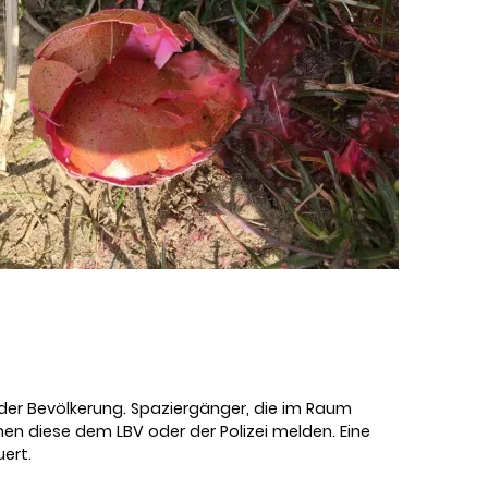
s der Bevölkerung. Spaziergänger, die im Raum
nnen diese dem LBV oder der Polizei melden. Eine
ert.