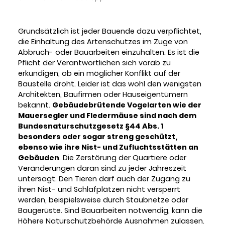
Grundsätzlich ist jeder Bauende dazu verpflichtet,
die Einhaltung des Artenschutzes im Zuge von
Abbruch- oder Bauarbeiten einzuhalten. Es ist die
Pflicht der Verantwortlichen sich vorab zu
erkundigen, ob ein möglicher Konflikt auf der
Baustelle droht. Leider ist das wohl den wenigsten
Architekten, Baufirmen oder Hauseigentümern
bekannt.
Gebäudebrütende Vogelarten wie der
Mauersegler und Fledermäuse sind nach dem
Bundesnaturschutzgesetz §44 Abs. 1
besonders oder sogar streng geschützt,
ebenso wie ihre Nist- und Zufluchtsstätten an
Gebäuden
. Die Zerstörung der Quartiere oder
Veränderungen daran sind zu jeder Jahreszeit
untersagt. Den Tieren darf auch der Zugang zu
ihren Nist- und Schlafplätzen nicht versperrt
werden, beispielsweise durch Staubnetze oder
Baugerüste. Sind Bauarbeiten notwendig, kann die
Höhere Naturschutzbehörde Ausnahmen zulassen.