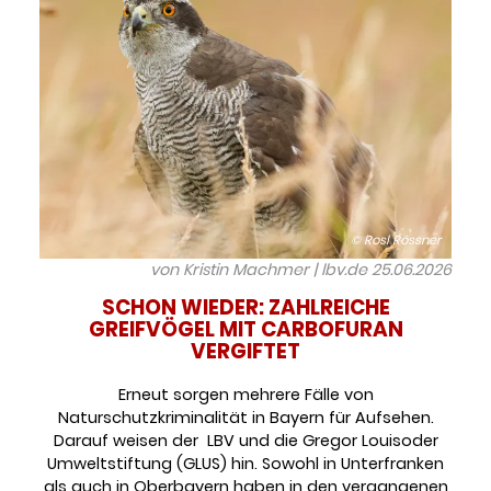
© Rosl Rössner
von Kristin Machmer | lbv.de
25.06.2026
SCHON WIEDER: ZAHLREICHE
GREIFVÖGEL MIT CARBOFURAN
VERGIFTET
Erneut sorgen mehrere Fälle von
Naturschutzkriminalität in Bayern für Aufsehen.
Darauf weisen der LBV und die Gregor Louisoder
Umweltstiftung (GLUS) hin. Sowohl in Unterfranken
als auch in Oberbayern haben in den vergangenen