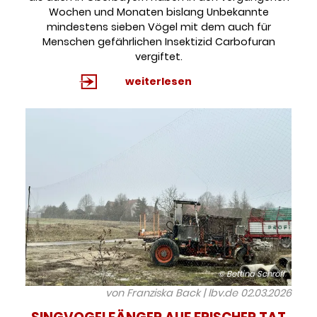
Wochen und Monaten bislang Unbekannte
mindestens sieben Vögel mit dem auch für
Menschen gefährlichen Insektizid Carbofuran
vergiftet.
weiterlesen
© Bettina Schröfl
von Franziska Back | lbv.de
02.03.2026