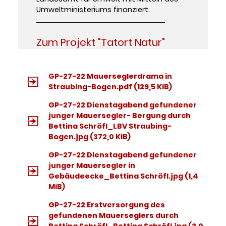
Umweltministeriums finanziert.
Zum Projekt "Tatort Natur"
GP-27-22 Mauerseglerdrama in
Straubing-Bogen.pdf
(129,5 KiB)
GP-27-22 Dienstagabend gefundener
junger Mauersegler- Bergung durch
Bettina Schröfl_LBV Straubing-
Bogen.jpg
(372,0 KiB)
GP-27-22 Dienstagabend gefundener
junger Mauersegler in
Gebäudeecke_Bettina Schröfl.jpg
(1,4
MiB)
GP-27-22 Erstversorgung des
gefundenen Mauerseglers durch
Bettina Schröfl_Bettina Schröfl.jpg
(2,0