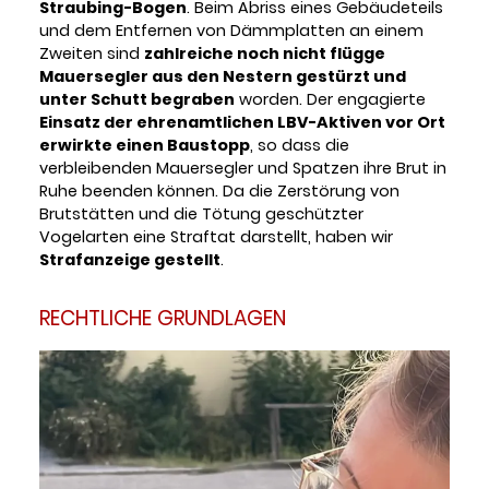
Straubing-Bogen
. Beim Abriss eines Gebäudeteils
und dem Entfernen von Dämmplatten an einem
Zweiten sind
zahlreiche noch nicht flügge
Mauersegler aus den Nestern gestürzt und
unter Schutt begraben
worden. Der engagierte
Einsatz der ehrenamtlichen LBV-Aktiven vor Ort
erwirkte einen Baustopp
, so dass die
verbleibenden Mauersegler und Spatzen ihre Brut in
Ruhe beenden können. Da die Zerstörung von
Brutstätten und die Tötung geschützter
Vogelarten eine Straftat darstellt, haben wir
Strafanzeige gestellt
.
RECHTLICHE GRUNDLAGEN