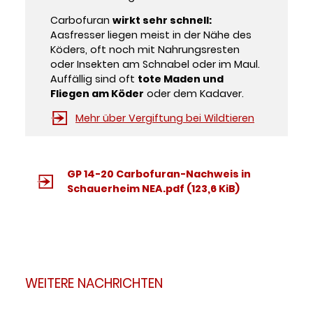
Carbofuran
wirkt sehr schnell:
Aasfresser liegen meist in der Nähe des
Köders, oft noch mit Nahrungsresten
oder Insekten am Schnabel oder im Maul.
Auffällig sind oft
tote Maden und
Fliegen am Köder
oder dem Kadaver.
Mehr über Vergiftung bei Wildtieren
GP 14-20 Carbofuran-Nachweis in
Schauerheim NEA.pdf
(123,6 KiB)
WEITERE NACHRICHTEN