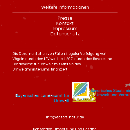
Weitere Informationen
Presse
Navigation
Kontakt
überspringen
Impressum
Datenschutz
Die Dokumentation von Fällen illegaler Verfolgung von
Vögeln durch den LBV wird seit 2021 durch das Bayerische
Landesamt für Umwelt mit Mitteln des
Umweltministeriums finanziert.
info@tatort-natur.de
Konzeption, Umsetzung und Hosting: