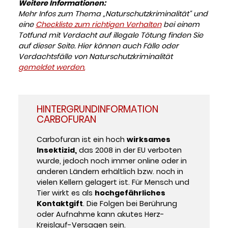
Weitere Informationen:
Mehr Infos zum Thema „Naturschutzkriminalität“ und
eine
Checkliste zum richtigen Verhalten
bei einem
Totfund mit Verdacht auf illegale Tötung finden Sie
auf dieser Seite. Hier können auch Fälle oder
Verdachtsfälle von Naturschutzkriminalität
gemeldet werden.
HINTERGRUNDINFORMATION
CARBOFURAN
Carbofuran ist ein hoch
wirksames
Insektizid,
das 2008 in der EU verboten
wurde, jedoch noch immer online oder in
anderen Ländern erhältlich bzw. noch in
vielen Kellern gelagert ist. Für Mensch und
Tier wirkt es als
hochgefährliches
Kontaktgift
. Die Folgen bei Berührung
oder Aufnahme kann akutes Herz-
Kreislauf-Versagen sein.