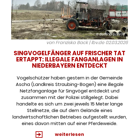
© Bettina Schröfl
von Franziska Back | lbv.de
02.03.2026
SINGVOGELFÄNGER AUF FRISCHER TAT
ERTAPPT: ILLEGALE FANGANLAGEN IN
NIEDERBAYERN ENTDECKT
Vogelschützer haben gestern in der Gemeinde
Ascha (Landkreis Straubing-Bogen) eine illegale
Netzfanganlage für Singvögel entdeckt und
zusammen mit der Polizei stillgelegt. Dabei
handelte es sich um zwei jeweils 15 Meter lange
Stellnetze, die auf dem Gelände eines
landwirtschaftlichen Betriebes aufgestellt wurden,
eines davon mitten auf einer Pferdeweide.
weiterlesen