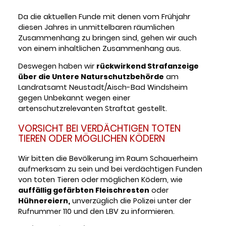
Da die aktuellen Funde mit denen vom Frühjahr
diesen Jahres in unmittelbaren räumlichen
Zusammenhang zu bringen sind, gehen wir auch
von einem inhaltlichen Zusammenhang aus.
Deswegen haben wir
rückwirkend Strafanzeige
über die Untere Naturschutzbehörde
am
Landratsamt Neustadt/Aisch-Bad Windsheim
gegen Unbekannt wegen einer
artenschutzrelevanten Straftat gestellt.
VORSICHT BEI VERDÄCHTIGEN TOTEN
TIEREN ODER MÖGLICHEN KÖDERN
Wir bitten die Bevölkerung im Raum Schauerheim
aufmerksam zu sein und bei verdächtigen Funden
von toten Tieren oder möglichen Ködern, wie
auffällig gefärbten Fleischresten
oder
Hühnereiern,
unverzüglich die Polizei unter der
Rufnummer 110 und den LBV zu informieren.