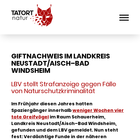
GIFTNACHWEIS IM LANDKREIS
NEUSTADT/AISCH–BAD
WINDSHEIM
LBV stellt Strafanzeige gegen Fälle
von Naturschutzkriminalität
Im Frühjahr diesen Jahres hatten
Spaziergänger innerhalb
weniger Wochen vier
tote Greifvögel
im Raum Schauerheim,
Landkreis Neustadt/Aisch–Bad Windsheim,
gefunden und dem LBV gemeldet. Nun steht
fest: Verdächtige Funde in der näheren