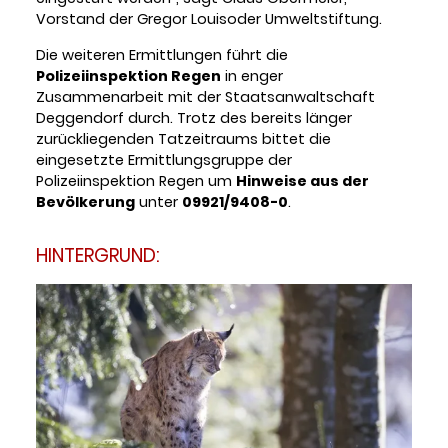
Vorstand der Gregor Louisoder Umweltstiftung.
Die weiteren Ermittlungen führt die
Polizeiinspektion Regen
in enger
Zusammenarbeit mit der Staatsanwaltschaft
Deggendorf durch. Trotz des bereits länger
zurückliegenden Tatzeitraums bittet die
eingesetzte Ermittlungsgruppe der
Polizeiinspektion Regen um
Hinweise aus der
Bevölkerung
unter
09921/9408-0
.
HINTERGRUND: