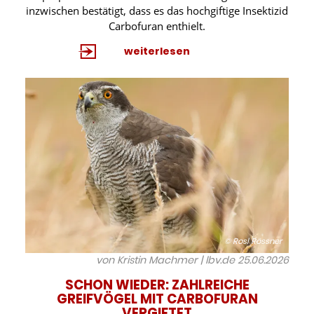
inzwischen bestätigt, dass es das hochgiftige Insektizid
Carbofuran enthielt.
weiterlesen
© Rosl Rössner
von Kristin Machmer | lbv.de
25.06.2026
SCHON WIEDER: ZAHLREICHE
GREIFVÖGEL MIT CARBOFURAN
VERGIFTET