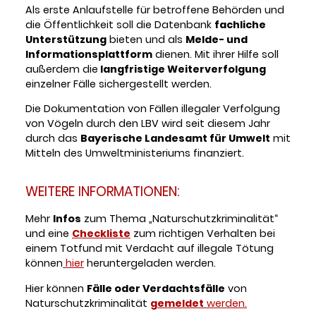
Als erste Anlaufstelle für betroffene Behörden und
die Öffentlichkeit soll die Datenbank
fachliche
Unterstützung
bieten und als
Melde- und
Informationsplattform
dienen. Mit ihrer Hilfe soll
außerdem die
langfristige Weiterverfolgung
einzelner Fälle sichergestellt werden.
Die Dokumentation von Fällen illegaler Verfolgung
von Vögeln durch den LBV wird seit diesem Jahr
durch das
Bayerische Landesamt für Umwelt
mit
Mitteln des Umweltministeriums finanziert.
WEITERE INFORMATIONEN:
Mehr
Infos
zum Thema „Naturschutzkriminalität“
und eine
Checkliste
zum richtigen Verhalten bei
einem Totfund mit Verdacht auf illegale Tötung
können
hier
heruntergeladen werden.
Hier können
Fälle oder Verdachtsfälle
von
Naturschutzkriminalität
gemeldet
werden.