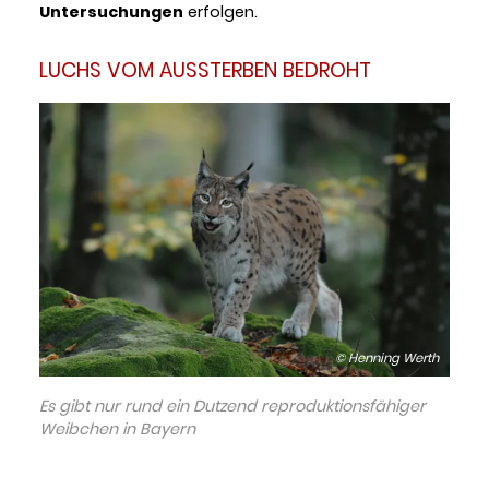
Untersuchungen
erfolgen.
LUCHS VOM AUSSTERBEN BEDROHT
© Henning Werth
Es gibt nur rund ein Dutzend reproduktionsfähiger
Weibchen in Bayern