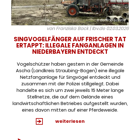
© Bettina Schröfl
von Franziska Back | lbv.de
02.03.2026
SINGVOGELFÄNGER AUF FRISCHER TAT
ERTAPPT: ILLEGALE FANGANLAGEN IN
NIEDERBAYERN ENTDECKT
Vogelschützer haben gestern in der Gemeinde
Ascha (Landkreis Straubing-Bogen) eine illegale
Netzfanganlage für Singvögel entdeckt und
zusammen mit der Polizei stillgelegt. Dabei
handelte es sich um zwei jeweils 15 Meter lange
Stellnetze, die auf dem Gelände eines
landwirtschaftlichen Betriebes aufgestellt wurden,
eines davon mitten auf einer Pferdeweide.
weiterlesen