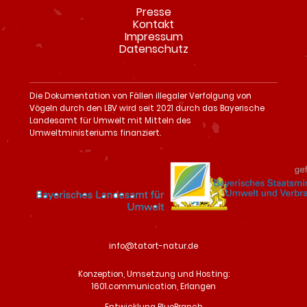
Presse
Navigation
Kontakt
überspringen
Impressum
Datenschutz
Die Dokumentation von Fällen illegaler Verfolgung von
Vögeln durch den LBV wird seit 2021 durch das Bayerische
Landesamt für Umwelt mit Mitteln des
Umweltministeriums finanziert.
info@tatort-natur.de
Konzeption, Umsetzung und Hosting:
1601.communication, Erlangen
Entwicklung BlueBranch