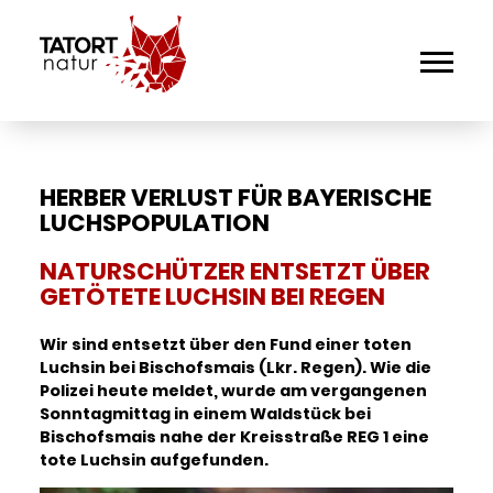
HERBER VERLUST FÜR BAYERISCHE
LUCHSPOPULATION
NATURSCHÜTZER ENTSETZT ÜBER
GETÖTETE LUCHSIN BEI REGEN
Wir sind entsetzt über den Fund einer toten
Luchsin bei Bischofsmais (Lkr. Regen). Wie die
Polizei heute meldet, wurde am vergangenen
Sonntagmittag in einem Waldstück bei
Bischofsmais nahe der Kreisstraße REG 1 eine
tote Luchsin aufgefunden.