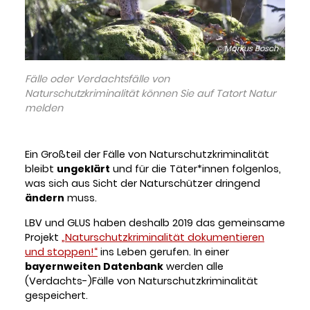
© Markus Bosch
Fälle oder Verdachtsfälle von
Naturschutzkriminalität können Sie auf Tatort Natur
melden
Ein Großteil der Fälle von Naturschutzkriminalität
bleibt
ungeklärt
und für die Täter*innen folgenlos,
was sich aus Sicht der Naturschützer dringend
ändern
muss.
LBV und GLUS haben deshalb 2019 das gemeinsame
Projekt
„Naturschutzkriminalität dokumentieren
und stoppen!“
ins Leben gerufen. In einer
bayernweiten Datenbank
werden alle
(Verdachts-)Fälle von Naturschutzkriminalität
gespeichert.