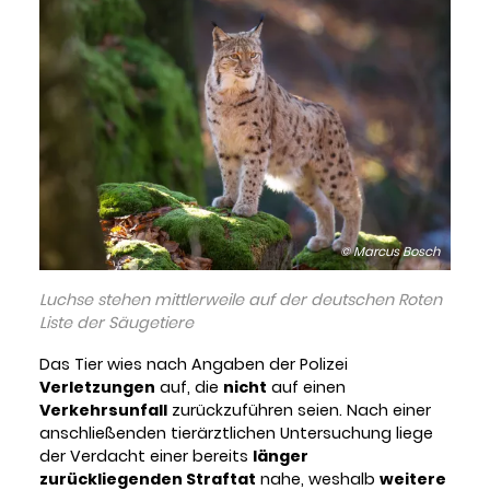
© Marcus Bosch
Luchse stehen mittlerweile auf der deutschen Roten
Liste der Säugetiere
Das Tier wies nach Angaben der Polizei
Verletzungen
auf, die
nicht
auf einen
Verkehrsunfall
zurückzuführen seien. Nach einer
anschließenden tierärztlichen Untersuchung liege
der Verdacht einer bereits
länger
zurückliegenden Straftat
nahe, weshalb
weitere