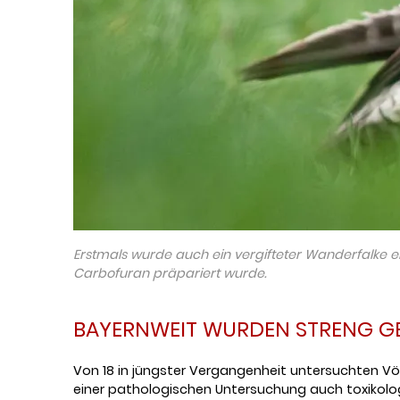
Erstmals wurde auch ein vergifteter Wanderfalke ent
Carbofuran präpariert wurde.
BAYERNWEIT WURDEN STRENG G
Von 18 in jüngster Vergangenheit untersuchten V
einer pathologischen Untersuchung auch toxikolog