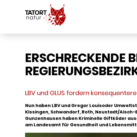
ERSCHRECKENDE BI
REGIERUNGSBEZIR
LBV und GLUS fordern konsequentere
Nun haben LBV und Gregor Louisoder Umweltstif
Kissingen, Schwandorf, Roth, Neustadt/Aisch
Gunzenhausen haben Kriminelle Giftköder ausge
am Landesamt für Gesundheit und Lebensmittel