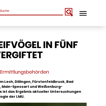
uchbegriffe
IFVÖGEL IN FÜNF
ERGIFTET
 Ermittlungsbehörden
 Lech, Dillingen, Fürstenfeldbruck, Bad
d, Main-Spessart und Weißenburg-
s ist das Ergebnis aktueller Untersuchungen
ogie der LMU.