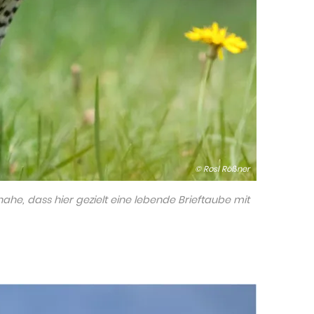
© Rosl Rößner
nahe, dass hier gezielt eine lebende Brieftaube mit