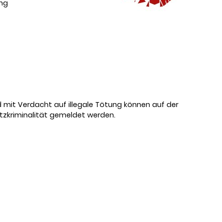
ung
 mit Verdacht auf illegale Tötung können auf der
zkriminalität gemeldet werden.