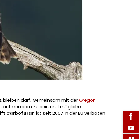
© Herbert Henderkes
los bleiben darf. Gemeinsam mit der
Gregor
ers aufmerksam zu sein und mögliche
ift Carbofuran
ist seit 2007 in der EU verboten