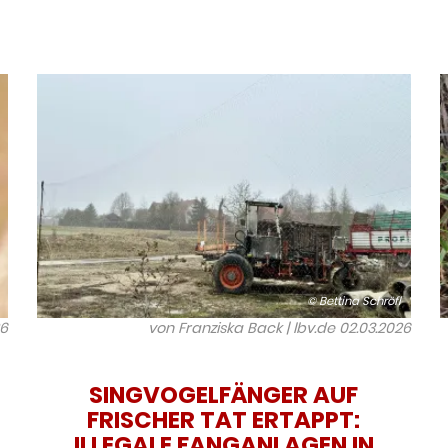
© Bettina Schröfl
26
von Franziska Back | lbv.de
02.03.2026
SINGVOGELFÄNGER AUF
FRISCHER TAT ERTAPPT:
ILLEGALE FANGANLAGEN IN