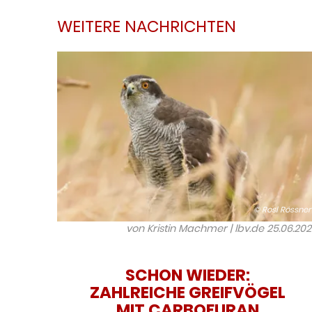
WEITERE NACHRICHTEN
© Rosl Rössner
von Kristin Machmer | lbv.de
25.06.20
SCHON WIEDER:
ZAHLREICHE GREIFVÖGEL
MIT CARBOFURAN