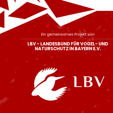
Ein gemeinsames Projekt von
LBV - LANDESBUND FÜR VOGEL- UND
NATURSCHUTZ IN BAYERN E.V.