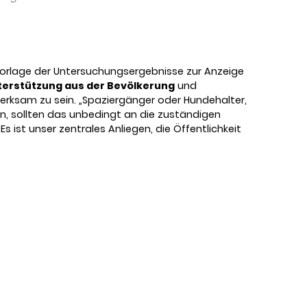
Vorlage der Untersuchungsergebnisse zur Anzeige
terstützung aus der Bevölkerung
und
erksam zu sein. „Spaziergänger oder Hundehalter,
den, sollten das unbedingt an die zuständigen
s ist unser zentrales Anliegen, die Öffentlichkeit